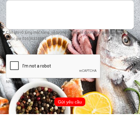
Cần ghi rõ từng mặt hàng, số lượng cụ thể để được báo giá nhanh nhất!
Hoặc gọi 01636316194
Nhập capcha
Gửi yêu cầu