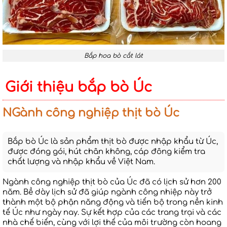
Bắp hoa bò cắt lát
Giới thiệu bắp bò Úc
NGành công nghiệp thịt bò Úc
Bắp bò Úc là sản phẩm thịt bò được nhập khẩu từ Úc,
được đóng gói, hút chân không, cáp đông kiểm tra
chất lượng và nhập khẩu về Việt Nam.
Ngành công nghiệp thịt bò của Úc đã có lịch sử hơn 200
năm. Bề dày lịch sử đã giúp ngành công nhiệp này trở
thành một bộ phận năng động và tiến bộ trong nền kinh
tế Úc như ngày nay. Sự kết hợp của các trang trại và các
nhà chế biến, cùng với lợi thế của môi trường còn hoang