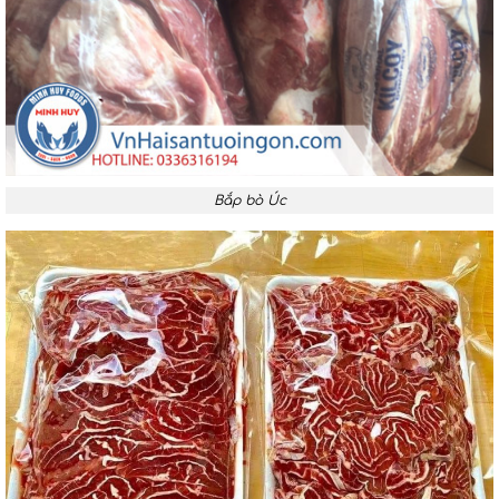
Bắp bò Úc