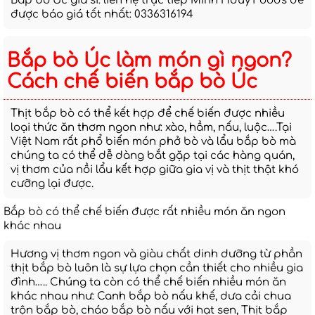
Bắp bò Úc giá sỉ: liên hệ trực tiếp Minh Hduy Foods để
được báo giá tốt nhất: 0336316194
Bắp bò Úc làm món gì ngon?
Cách chế biến bắp bò Úc
Thịt bắp bò có thể kết hợp để chế biến được nhiều
loại thức ăn thơm ngon như: xào, hầm, nấu, luộc….Tại
Việt Nam rất phổ biến món phở bò và lẩu bắp bò mà
chúng ta có thể dễ dàng bắt gặp tại các hàng quán,
vị thơm của nồi lẩu kết hợp giữa gia vị và thịt thật khó
cưỡng lại được.
Bắp bò có thể chế biến được rất nhiều món ăn ngon
khác nhau
Hương vị thơm ngon và giàu chất dinh dưỡng từ phần
thịt bắp bò luôn là sự lựa chọn cần thiết cho nhiều gia
đình….. Chúng ta còn có thể chế biến nhiều món ăn
khác nhau như: Canh bắp bò nấu khế, dưa cải chua
trộn bắp bò, cháo bắp bò nấu với hạt sen, Thịt bắp