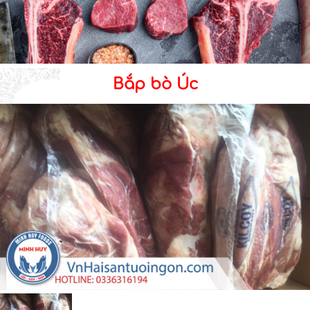
Bắp bò Úc