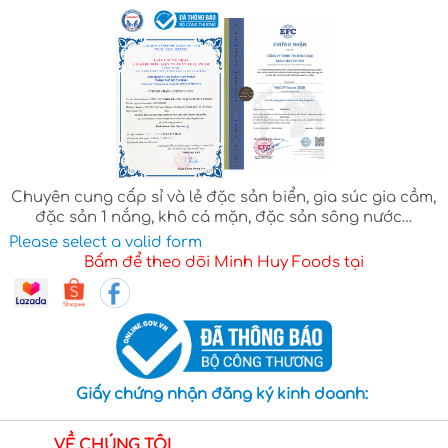
Chuyên cung cấp sỉ và lẻ đặc sản biển, gia súc gia cầm,
đặc sản 1 nắng, khô cá mặn, đặc sản sông nước…
Please select a valid form
Bấm để theo dõi Minh Huy Foods tại
Giấy chứng nhận đăng ký kinh doanh:
VỀ CHÚNG TÔI