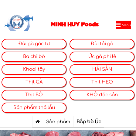
MINH HUY Foods
Menu
Đùi gà góc tư
Đùi tỏi gà
Ba chỉ bò
Ức gà phi lê
Khoai tây
HẢI SẢN
Thịt GÀ
Thịt HEO
Thịt BÒ
KHÔ đặc sản
Sản phẩm thả lẩu
Sản phẩm
Bắp bò Úc