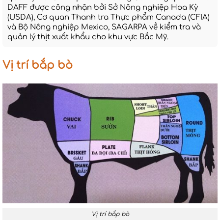
DAFF được công nhận bởi Sở Nông nghiệp Hoa Kỳ
(USDA), Cơ quan Thanh tra Thực phẩm Canada (CFIA)
và Bộ Nông nghiệp Mexico, SAGARPA về kiểm tra và
quản lý thịt xuất khẩu cho khu vực Bắc Mỹ.
Vị trí bắp bò
Vị trí bắp bò