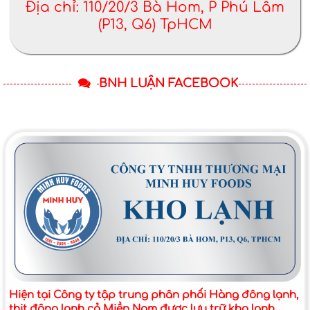
Địa chỉ: 110/20/3 Bà Hom, P Phú Lâm
(P13, Q6) TpHCM
BNH LUẬN FACEBOOK
Hiện tại Công ty tập trung phân phối Hàng đông lạnh,
thịt đông lạnh cả Miền Nam được lưu trữ kho lạnh.