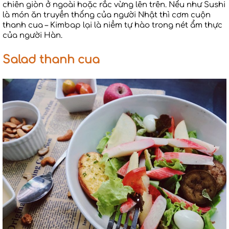
chiên giòn ở ngoài hoặc rắc vừng lên trên. Nếu như Sushi
là món ăn truyền thống của người Nhật thì cơm cuộn
thanh cua – Kimbap lại là niềm tự hào trong nét ẩm thực
của người Hàn.
Salad thanh cua