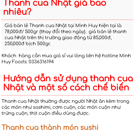
Thanh cua Nhật giá bao
nhiêu?
Giá bán lẻ Thanh cua Nhật tại Minh Huy hiện tại là
78,000đ/ 500gr (thay đổi theo ngày). giá bán lẻ thanh
cua Nhật trên thị trường giao động từ 85,000đ,
250,000đ bịch 500gr.
Khách hàng cần mua giá sỉ vui lòng liên hệ hotline Minh
Huy Foods: 0336316194
Hướng dẫn sử dụng thanh cua
Nhật và một số cách chế biến
Thanh cua Nhật thường được người Nhật ăn kèm trong
các món như sashimi, cơm cuộn, các món cuộn như
trứng cuộn, thịt cuộn điều dùng được.
Thanh cua thành món sushi