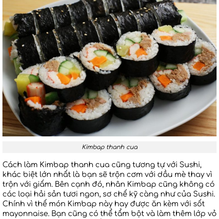
Kimbap thanh cua
Cách làm Kimbap thanh cua cũng tương tự với Sushi,
khác biệt lớn nhất là bạn sẽ trộn cơm với dầu mè thay vì
trộn với giấm. Bên cạnh đó, nhân Kimbap cũng không có
các loại hải sản tươi ngon, sơ chế kỹ càng như của Sushi.
Chính vì thế món Kimbap này hay được ăn kèm với sốt
mayonnaise. Bạn cũng có thể tẩm bột và làm thêm lớp vỏ