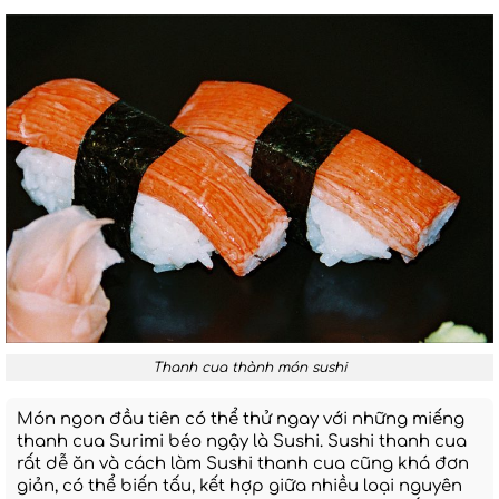
Thanh cua thành món sushi
Món ngon đầu tiên có thể thử ngay với những miếng
thanh cua Surimi béo ngậy là Sushi. Sushi thanh cua
rất dễ ăn và cách làm Sushi thanh cua cũng khá đơn
giản, có thể biến tấu, kết hợp giữa nhiều loại nguyên