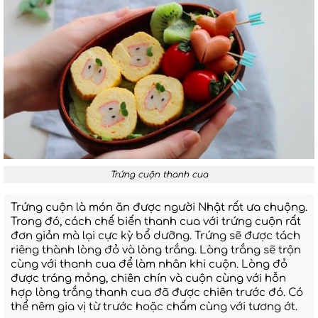
Trứng cuộn thanh cua
Trứng cuộn là món ăn được người Nhật rất ưa chuộng.
Trong đó, cách chế biến thanh cua với trứng cuộn rất
đơn giản mà lại cực kỳ bổ dưỡng. Trứng sẽ được tách
riêng thành lòng đỏ và lòng trắng. Lòng trắng sẽ trộn
cùng với thanh cua để làm nhân khi cuộn. Lòng đỏ
được tráng mỏng, chiên chín và cuộn cùng với hỗn
hợp lòng trắng thanh cua đã được chiên trước đó. Có
thể nêm gia vị từ trước hoặc chấm cùng với tương ớt.