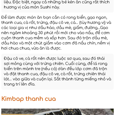
liệu. Đặc biệt, ngay cả những bé kén ăn cũng rất thích
hương vị của món Sushi này.
Để làm được món ăn bạn cần có rong biển, gạo ngon,
thanh cua, cà rốt, trứng, đậu cô ve, cá… (tùy hương vị) và
các loại gia vị như dầu hào, dầu mè, giấm, đường…Gạo
nên ngâm khoảng 30 phút rồi mới cho vào nấu, để cơm
cuộn thanh cua mềm và xốp hơn. Sau đó trộn dầu mè,
dầu hào và một chút giấm vào cơm đã nấu chín, nếm vị
hơi chua chua, vừa ăn là được.
Đậu cô ve, cà rốt nên được luộc sơ qua, sau đó thái
sợi mỏng cùng với trứng chiên. Cuối cùng, để lá rong
biển trên mành tre (nếu có) dàn đều lớp cơm đã trộn
và đặt thanh cua, đậu cô ve, cà rốt, trứng chiên thái
lát… vào giữa và cuộn lại. Sắt thành từng miếng nhỏ và
trang trí lên đĩa.
Kimbap thanh cua