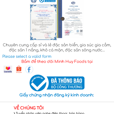
Chuyên cung cấp sỉ và lẻ đặc sản biển, gia súc gia cầm,
đặc sản 1 nắng, khô cá mặn, đặc sản sông nước…
Please select a valid form
Bấm để theo dõi Minh Huy Foods tại
Giấy chứng nhận đăng ký kinh doanh:
VỀ CHÚNG TÔI
Tuyển nhân viên nghe điện thoại, bán hàng