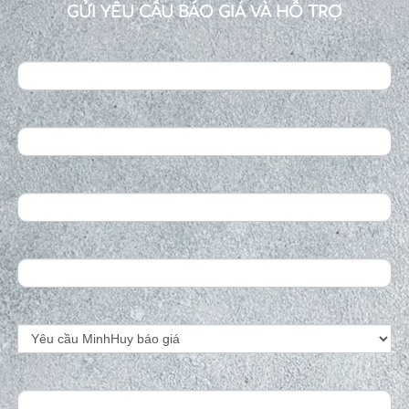
GỬI YÊU CẦU BÁO GIÁ VÀ HỖ TRỢ