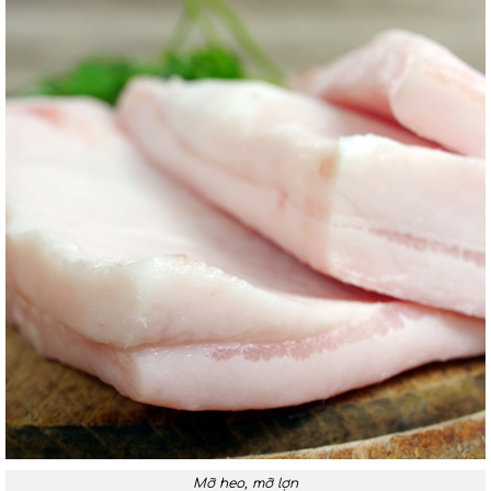
Mỡ heo, mỡ lợn