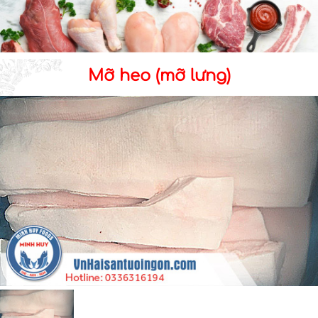
Mỡ heo (mỡ lưng)