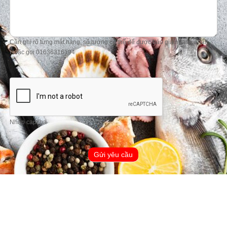
Cần ghi rõ từng mặt hàng, số lượng cụ thể để được báo giá nhanh nhất!
Hoặc gọi 01636316194
Nhập capcha
Gửi yêu cầu