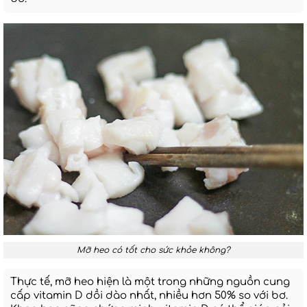
Mỡ heo có tốt cho sức khỏe không?
Thực tế, mỡ heo hiện là một trong những nguồn cung
cấp vitamin D dồi dào nhất, nhiều hơn 50% so với bơ.