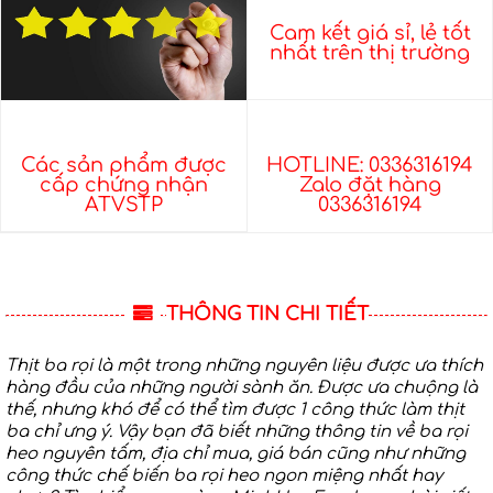
Cam kết giá sỉ, lẻ tốt
nhất trên thị trường
Các sản phẩm được
HOTLINE: 0336316194
cấp chứng nhận
Zalo đặt hàng
ATVSTP
0336316194
THÔNG TIN CHI TIẾT
Thịt ba rọi là một trong những nguyên liệu được ưa thích
hàng đầu của những người sành ăn. Được ưa chuộng là
thế, nhưng khó để có thể tìm được 1 công thức làm thịt
ba chỉ ưng ý. Vậy bạn đã biết những thông tin về ba rọi
heo nguyên tấm, địa chỉ mua, giá bán cũng như những
công thức chế biến ba rọi heo ngon miệng nhất hay