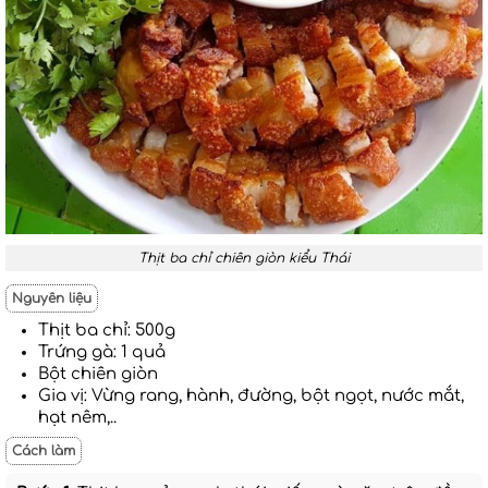
Thịt ba chỉ chiên giòn kiểu Thái
Nguyên liệu
Thịt ba chỉ: 500g
Trứng gà: 1 quả
Bột chiên giòn
Gia vị: Vừng rang, hành, đường, bột ngọt, nước mắt,
hạt nêm,..
Cách làm