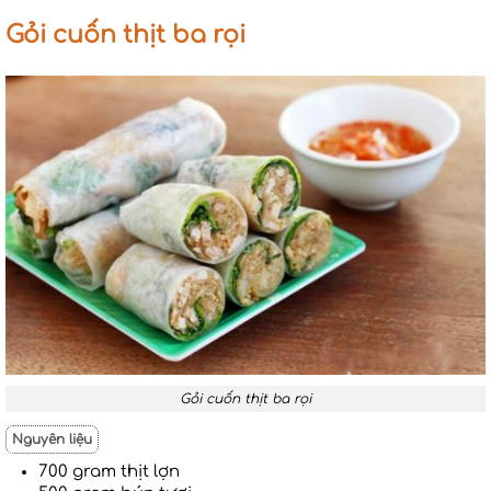
Gỏi cuốn thịt ba rọi
Gỏi cuốn thịt ba rọi
Nguyên liệu
700 gram thịt lợn