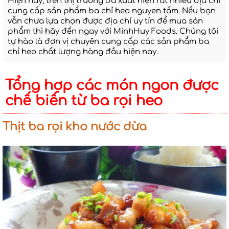
Hiện nay, trên thị trường đã xuất hiện rất nhiều địa chỉ
cung cấp sản phẩm ba chỉ heo nguyen tấm. Nếu bạn
vẫn chưa lựa chọn được địa chỉ uy tín để mua sản
phẩm thì hãy đến ngay với MinhHuy Foods. Chúng tôi
tự hào là đơn vị chuyên cung cấp các sản phẩm ba
chỉ heo chất lượng hàng đầu hiện nay.
Tổng hợp các món ngon được
chế biến từ ba rọi heo
Thịt ba rọi kho nước dừa