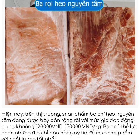
Hiện nay, trên thị trường, snar phẩm ba chỉ heo nguyên
tấm đang được bày bán rộng rãi với mức giá dao động
trong khoảng 120.000VND-150.000 VND/kg. Bạn có thể lựa
chọn những địa chỉ bán hàng uy tín để mua sản phẩm
với chất lượng tốt nhất