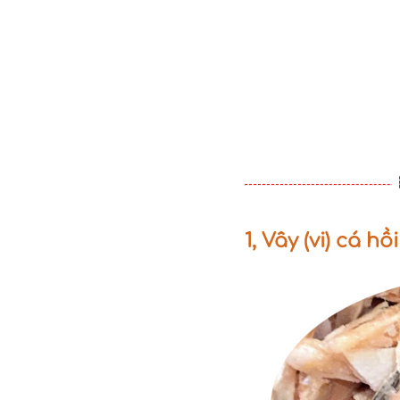
1, Vây (vi) cá hồi