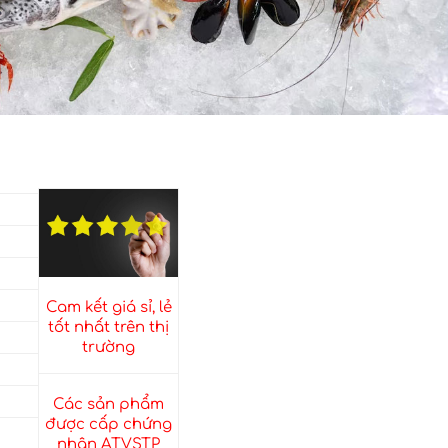
Cam kết giá sỉ, lẻ
tốt nhất trên thị
trường
Các sản phẩm
được cấp chứng
nhận ATVSTP