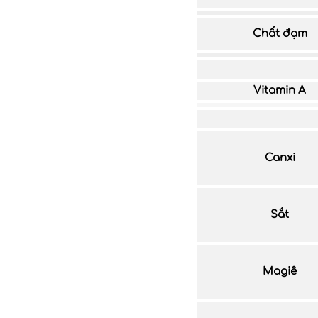
Chất đạm
Vitamin A
Canxi
Sắt
Magiê