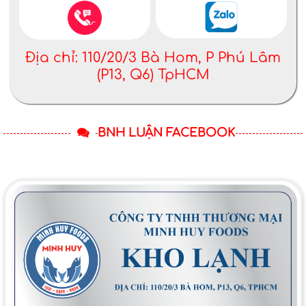
Địa chỉ: 110/20/3 Bà Hom, P Phú Lâm
(P13, Q6) TpHCM
BNH LUẬN FACEBOOK