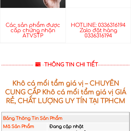
Các sản phẩm được
HOTLINE: 0336316194
cấp chứng nhận
Zalo đặt hàng
ATVSTP
0336316194
THÔNG TIN CHI TIẾT
Khô cá mối tẩm giá vị – CHUYÊN
CUNG CẤP Khô cá mối tẩm giá vị GIÁ
RẺ, CHẤT LƯỢNG UY TÍN TẠI TPHCM
Bảng Thông Tin Sản Phẩm
Mã Sản Phẩm
Đang cập nhật