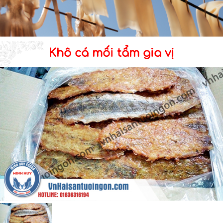
Khô cá mối tẩm gia vị